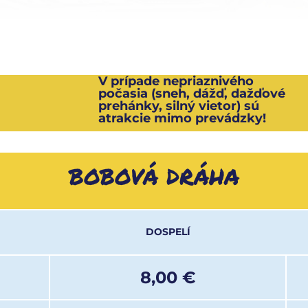
V prípade nepriaznivého
počasia (sneh, dážď, dažďové
prehánky, silný vietor) sú
atrakcie mimo prevádzky!
BOBOVÁ DRÁHA
DOSPELÍ
8,00 €