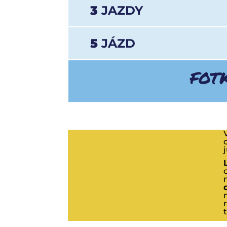
3
JAZDY
5
JÁZD
FOT