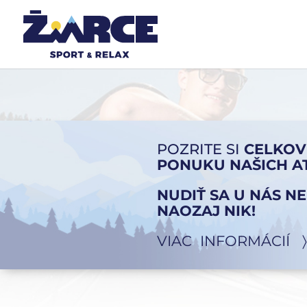
POZRITE SI
CELKOV
PONUKU NAŠICH AT
NUDIŤ SA U NÁS N
NAOZAJ NIK!
VIAC INFORMÁCIÍ 〉