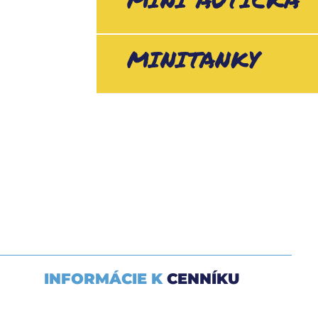
MINI AUTÍČKA
MINITANKY
INFORMÁCIE K
CENNÍKU