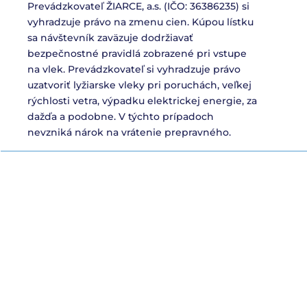
Prevádzkovateľ ŽIARCE, a.s. (IČO: 36386235) si
vyhradzuje právo na zmenu cien. Kúpou lístku
sa návštevník zaväzuje dodržiavať
bezpečnostné pravidlá zobrazené pri vstupe
na vlek. Prevádzkovateľ si vyhradzuje právo
uzatvoriť lyžiarske vleky pri poruchách, veľkej
rýchlosti vetra, výpadku elektrickej energie, za
dažďa a podobne. V týchto prípadoch
nevzniká nárok na vrátenie prepravného.