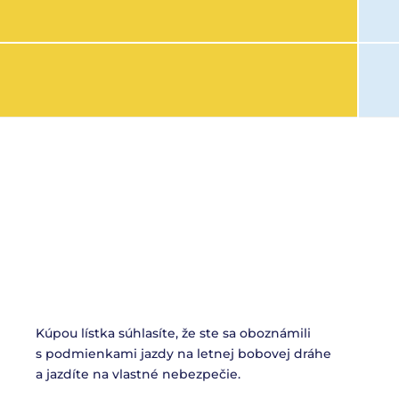
Kúpou lístka súhlasíte, že ste sa oboznámili
s podmienkami jazdy na letnej bobovej dráhe
a jazdíte na vlastné nebezpečie.