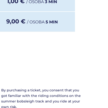
1,00 €
/ OSOBA
3 MIN
9,00 €
/ OSOBA
5 MIN
By purchasing a ticket, you consent that you
got familiar with the riding conditions on the
summer bobsleigh track and you ride at your
own risk.