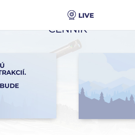
CENNÍK
Ú
RAKCIÍ.
EBUDE