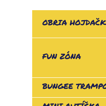
OBRIA HOJDAČ
FUN ZÓNA
BUNGEE TRAMP