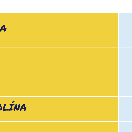
KA
OLÍNA