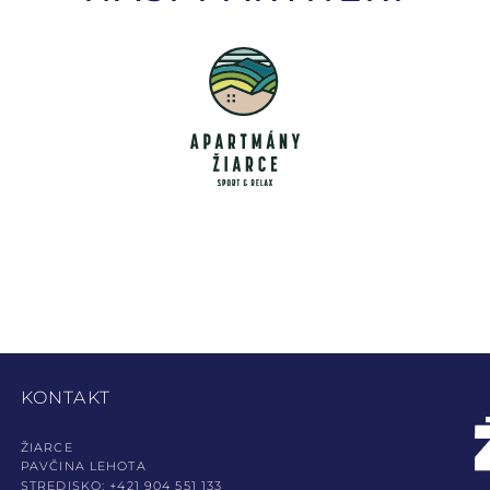
KONTAKT
ŽIARCE
PAVČINA LEHOTA
STREDISKO: +421 904 551 133