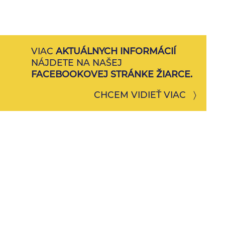
VIAC
AKTUÁLNYCH INFORMÁCIÍ
NÁJDETE NA NAŠEJ
FACEBOOKOVEJ STRÁNKE ŽIARCE.
CHCEM VIDIEŤ VIAC 〉