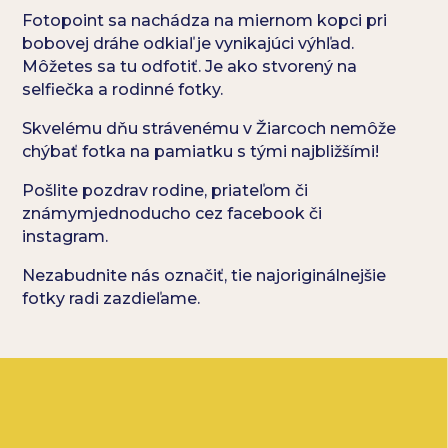
Fotopoint sa nachádza na miernom kopci pri
bobovej dráhe odkiaľ je vynikajúci výhľad.
Môžetes sa tu odfotiť. Je ako stvorený na
selfiečka a rodinné fotky.
Skvelému dňu strávenému v Žiarcoch nemôže
chýbať fotka na pamiatku s tými najbližšími!
Pošlite pozdrav rodine, priateľom či
známymjednoducho cez facebook či
instagram.
Nezabudnite nás označiť, tie najoriginálnejšie
fotky radi zazdieľame.