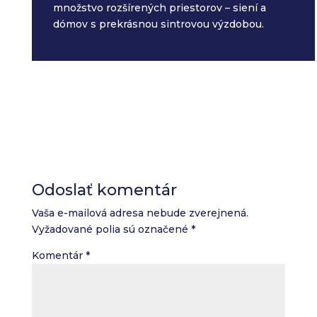
množstvo rozšírených priestorov – siení a
dómov s prekrásnou sintrovou výzdobou.
Odoslať komentár
Vaša e-mailová adresa nebude zverejnená.
Vyžadované polia sú označené
*
Komentár
*