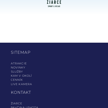
SITEMAP
ATRAKCIE
NOVINKY
SLUŽBY
KAM V OKOLÍ
CENNÍK
LIVE KAMERA
KONTAKT
ŽIARCE
PAVČINA LEHOTA