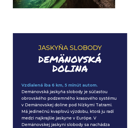
JASKYŇA SLOBODY
DEMÄNOVSKÁ
DOLINA
Vzdialená iba 6 km, 5 minút autom.
Demänovská jaskyňa slobody je súčasťou
obrovského podzemného krasového systému
v Demänovskej doline pod Nízkymi Tatrami.
Má jedinečnú kvapľovú výzdobu, ktorá ju radí
medzi najkrajšie jaskyne v Európe. V
Demänovskej jaskyni slobody sa nachádza